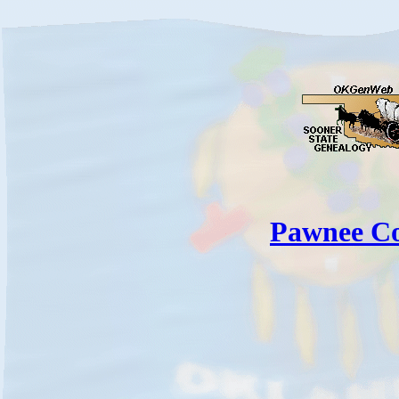
Pawnee C